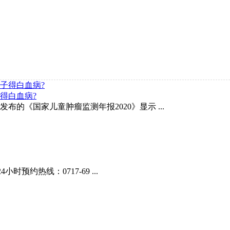
子得白血病?
的《国家儿童肿瘤监测年报2020》显示 ...
时预约热线：0717-69 ...